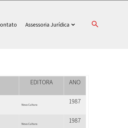
ontato
Assessoria Jurídica
EDITORA
ANO
1987
Nova Cultura
1987
Nova Cultura