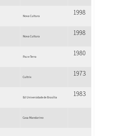
1998
Nova Cultura
1998
Nova Cultura
1980
Paz e Terra
1973
Cultrix
1983
Ed Universidade de Brasília
Casa Mandarino