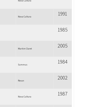
Nova Cultura
1991
Nova Cultura
1985
2005
Martim Claret
1984
Summus
2002
Revan
1987
Nova Cultura